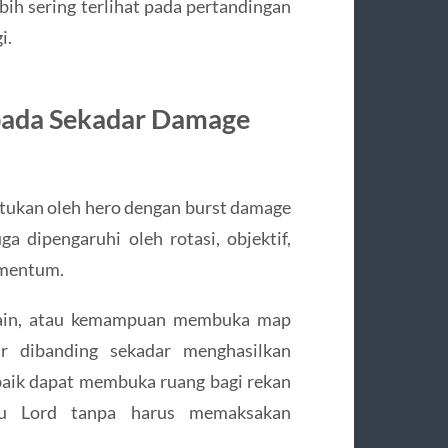
bih sering terlihat pada pertandingan
i.
ipada Sekadar Damage
ukan oleh hero dengan burst damage
a dipengaruhi oleh rotasi, objektif,
omentum.
ustain, atau kemampuan membuka map
r dibanding sekadar menghasilkan
g baik dapat membuka ruang bagi rekan
au Lord tanpa harus memaksakan