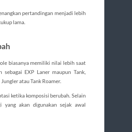
nangkan pertandingan menjadi lebih
cukup lama.
bah
ole biasanya memiliki nilai lebih saat
kan sebagai EXP Laner maupun Tank,
i Jungler atau Tank Roamer.
tasi ketika komposisi berubah. Selain
egi yang akan digunakan sejak awal