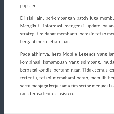
populer.
Di sisi lain, perkembangan patch juga membu
Mengikuti informasi mengenai update balan
strategi tim dapat membantu pemain tetap me
berganti hero setiap saat.
Pada akhirnya,
hero Mobile Legends yang jar
kombinasi kemampuan yang seimbang, mudah 
berbagai kondisi pertandingan. Tidak semua k
tertentu, tetapi memahami peran, memilih he
serta menjaga kerja sama tim sering menjadi 
rank terasa lebih konsisten.