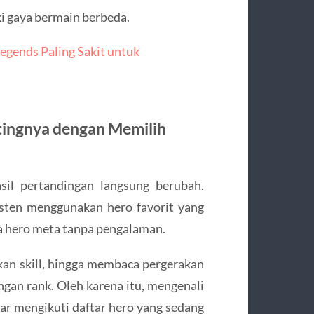
i gaya bermain berbeda.
egends Paling Sakit untuk
ingnya dengan Memilih
asil pertandingan langsung berubah.
isten menggunakan hero favorit yang
 hero meta tanpa pengalaman.
n skill, hingga membaca pergerakan
gan rank. Oleh karena itu, mengenali
dar mengikuti daftar hero yang sedang