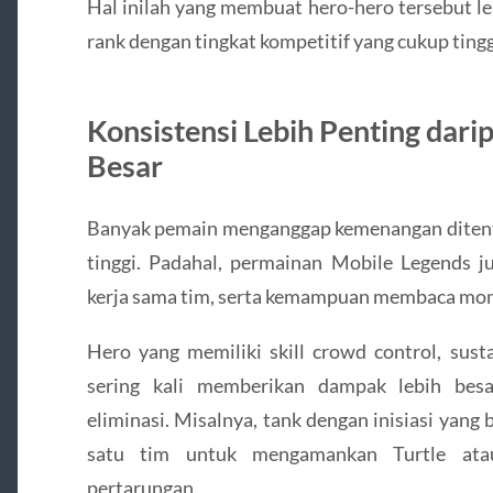
Hal inilah yang membuat hero-hero tersebut le
rank dengan tingkat kompetitif yang cukup tingg
Konsistensi Lebih Penting dar
Besar
Banyak pemain menganggap kemenangan ditent
tinggi. Padahal, permainan Mobile Legends jug
kerja sama tim, serta kemampuan membaca m
Hero yang memiliki skill crowd control, s
sering kali memberikan dampak lebih besa
eliminasi. Misalnya, tank dengan inisiasi yan
satu tim untuk mengamankan Turtle at
pertarungan.