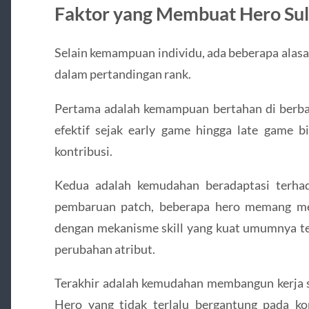
Faktor yang Membuat Hero Suli
Selain kemampuan individu, ada beberapa alasa
dalam pertandingan rank.
Pertama adalah kemampuan bertahan di berbag
efektif sejak early game hingga late game b
kontribusi.
Kedua adalah kemudahan beradaptasi terhad
pembaruan patch, beberapa hero memang me
dengan mekanisme skill yang kuat umumnya te
perubahan atribut.
Terakhir adalah kemudahan membangun kerja s
Hero yang tidak terlalu bergantung pada k