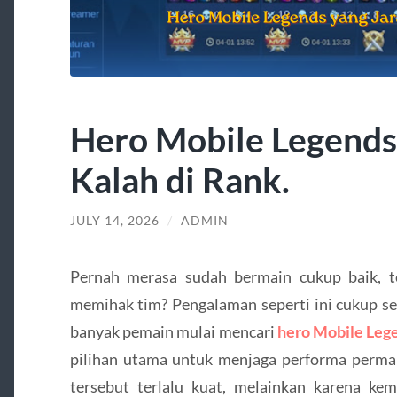
Hero Mobile Legends
Kalah di Rank.
JULY 14, 2026
/
ADMIN
Pernah merasa sudah bermain cukup baik, tet
memihak tim? Pengalaman seperti ini cukup ser
banyak pemain mulai mencari
hero Mobile Leg
pilihan utama untuk menjaga performa permai
tersebut terlalu kuat, melainkan karena ke