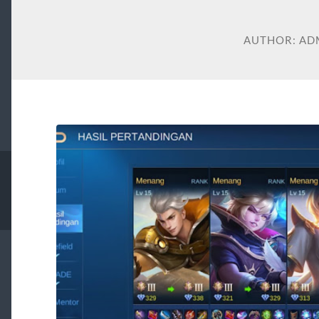
AUTHOR:
AD