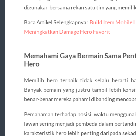
digunakan bersama rekan satu tim yang memilik
Baca Artikel Selengkapnya :
Build Item Mobile L
Meningkatkan Damage Hero Favorit
Memahami Gaya Bermain Sama Pent
Hero
Memilih hero terbaik tidak selalu berarti h
Banyak pemain yang justru tampil lebih kons
benar-benar mereka pahami dibanding mencoba
Pemahaman terhadap posisi, waktu menggunaka
lawan sering menjadi pembeda dalam pertandin
karakteristik hero lebih penting daripada seka