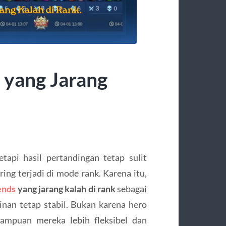
 yang Jarang
api hasil pertandingan tetap sulit
ing terjadi di mode rank. Karena itu,
ends
yang jarang kalah di rank
sebagai
nan tetap stabil. Bukan karena hero
mampuan mereka lebih fleksibel dan