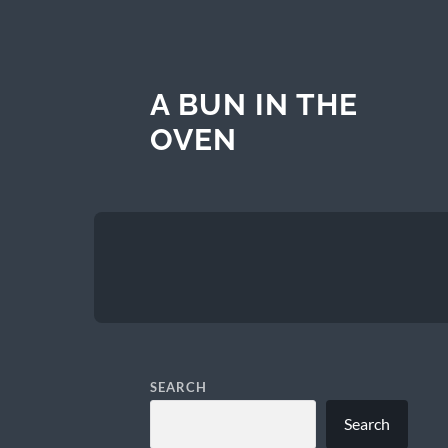
A BUN IN THE
OVEN
SEARCH
Search