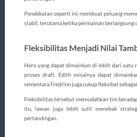
Pendekatan seperti ini membuat peluang meme
stabil, terutama ketika permainan berlangsung 
Fleksibilitas Menjadi Nilai Tam
Hero yang dapat dimainkan di lebih dari satu r
proses draft. Edith misalnya dapat dimain
sementara Fredrinn juga cukup fleksibel sebaga
Fleksibilitas tersebut memudahkan tim beradap
itu, lawan juga lebih sulit menebak strat
pertandingan.