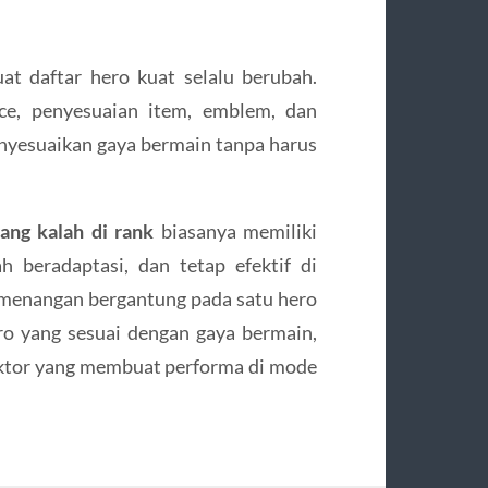
at daftar hero kuat selalu berubah.
ce, penyesuaian item, emblem, dan
nyesuaikan gaya bermain tanpa harus
ang kalah di rank
biasanya memiliki
beradaptasi, dan tetap efektif di
emenangan bergantung pada satu hero
ro yang sesuai dengan gaya bermain,
faktor yang membuat performa di mode