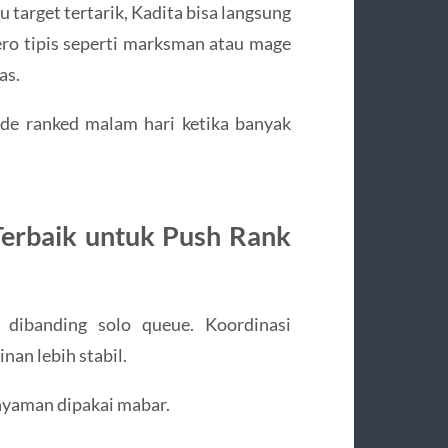
 target tertarik, Kadita bisa langsung
o tipis seperti marksman atau mage
as.
mode ranked malam hari ketika banyak
erbaik untuk Push Rank
ibanding solo queue. Koordinasi
nan lebih stabil.
 nyaman dipakai mabar.