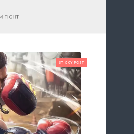
M FIGHT
STICKY POST