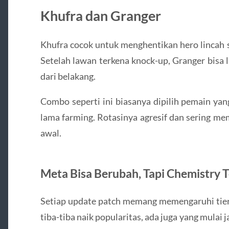
Khufra dan Granger
Khufra cocok untuk menghentikan hero lincah s
Setelah lawan terkena knock-up, Granger bisa
dari belakang.
Combo seperti ini biasanya dipilih pemain yan
lama farming. Rotasinya agresif dan sering me
awal.
Meta Bisa Berubah, Tapi Chemistry 
Setiap update patch memang memengaruhi tier
tiba-tiba naik popularitas, ada juga yang mulai j