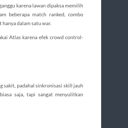
gganggu karena lawan dipaksa memilih
lam beberapa match ranked, combo
t hanya dalam satu war.
i Atlas karena efek crowd control-
sakit, padahal sinkronisasi skill jauh
iasa saja, tapi sangat menyulitkan