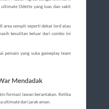
 ultimate Odette yang luas dan sakit
di area sempit seperti dekat lord atau
masih kesulitan keluar dari combo ini
pakai pemain yang suka gameplay team
k War Mendadak
kin formasi lawan berantakan. Ketika
 ultimate dari jarak aman.