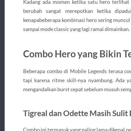
Kadang ada momen ketika satu hero terlihat b
berubah sangat merepotkan ketika dipadu
kenapabeberapa kombinasi hero sering muncul 
sampai mode classic yang lagi ramai dimainkan.
Combo Hero yang Bikin Te
Beberapa combo di Mobile Legends terasa coc
tapi karena ritme skill-nya nyambung. Ada y
mengandalkan burst cepat sebelum musuh semp
Tigreal dan Odette Masih Sulit
Combo ini termasuk yang paling lama dikenal pe