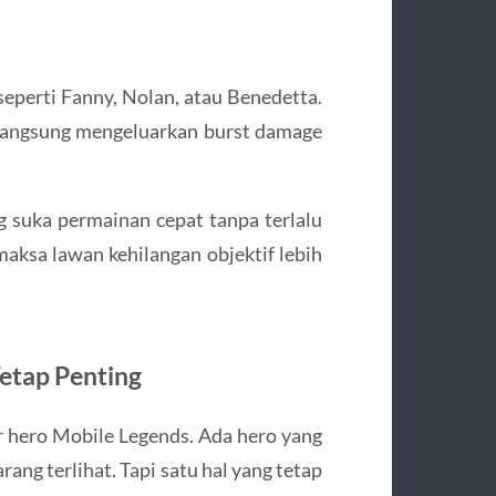
eperti Fanny, Nolan, atau Benedetta.
 langsung mengeluarkan burst damage
g suka permainan cepat tanpa terlalu
maksa lawan kehilangan objektif lebih
Tetap Penting
 hero Mobile Legends. Ada hero yang
arang terlihat. Tapi satu hal yang tetap