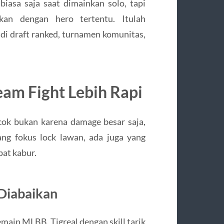
iasa saja saat dimainkan solo, tapi
kan dengan hero tertentu. Itulah
di draft ranked, turnamen komunitas,
am Fight Lebih Rapi
ok bukan karena damage besar saja,
ang fokus lock lawan, ada juga yang
at kabur.
 Diabaikan
main MLBB. Tigreal dengan skill tarik