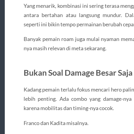
Yang menarik, kombinasi ini sering terasa men
antara bertahan atau langsung mundur. Da
seperti ini bikin tempo permainan berubah cepa
Banyak pemain roam juga mulai nyaman memaka
nya masih relevan di meta sekarang.
Bukan Soal Damage Besar Saja
Kadang pemain terlalu fokus mencari hero paling 
lebih penting. Ada combo yang damage-nya b
karena mobilitas dan timing-nya cocok.
Franco dan Kadita misalnya.