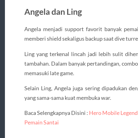
Angela dan Ling
Angela menjadi support favorit banyak pemai
memberi shield sekaligus backup saat dive turr
Ling yang terkenal lincah jadi lebih sulit di
tambahan. Dalam banyak pertandingan, combo 
memasuki late game.
Selain Ling, Angela juga sering dipadukan de
yang sama-sama kuat membuka war.
Baca Selengkapnya Disini :
Hero Mobile Legend
Pemain Santai