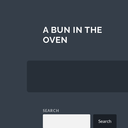
A BUN IN THE
OVEN
SEARCH
Search