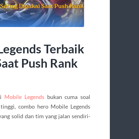
egends Terbaik
Saat Push Rank
di
Mobile Legends
bukan cuma soal
 tinggi, combo hero Mobile Legends
yang solid dan tim yang jalan sendiri-