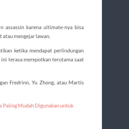
n assassin karena ultimate-nya bisa
et atau mengejar lawan.
hentikan ketika mendapat perlindungan
ini terasa merepotkan terutama saat
ngan Fredrinn, Yu Zhong, atau Martis
s Paling Mudah Digunakan untuk