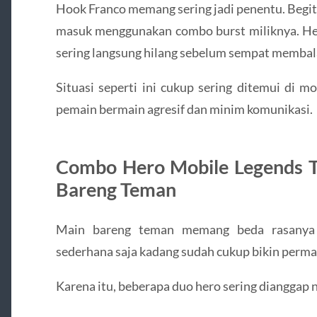
Hook Franco memang sering jadi penentu. Begitu
masuk menggunakan combo burst miliknya. Her
sering langsung hilang sebelum sempat membal
Situasi seperti ini cukup sering ditemui di 
pemain bermain agresif dan minim komunikasi.
Combo Hero Mobile Legends T
Bareng Teman
Main bareng teman memang beda rasanya d
sederhana saja kadang sudah cukup bikin permai
Karena itu, beberapa duo hero sering dianggap