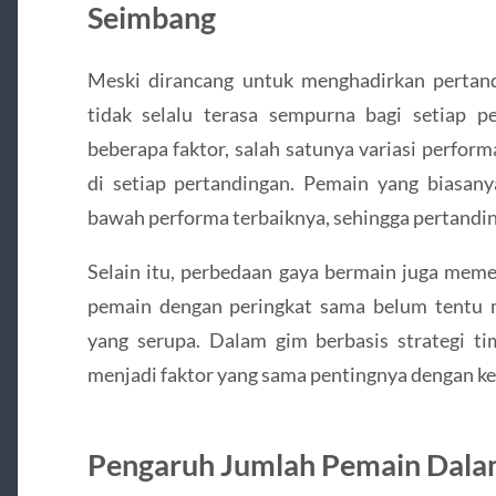
Seimbang
Meski dirancang untuk menghadirkan pertand
tidak selalu terasa sempurna bagi setiap pe
beberapa faktor, salah satunya variasi perform
di setiap pertandingan. Pemain yang biasanya
bawah performa terbaiknya, sehingga pertandin
Selain itu, perbedaan gaya bermain juga mem
pemain dengan peringkat sama belum tentu 
yang serupa. Dalam gim berbasis strategi ti
menjadi faktor yang sama pentingnya dengan ke
Pengaruh Jumlah Pemain Dala