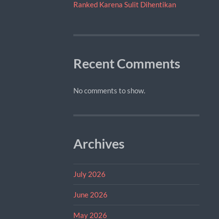
Ranked Karena Sulit Dihentikan
Recent Comments
No comments to show.
Archives
July 2026
June 2026
May 2026