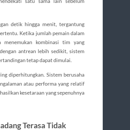
endekati satu sama lain sebelum
gan detik hingga menit, tergantung
ertentu. Ketika jumlah pemain dalam
ah menemukan kombinasi tim yang
dengan antrean lebih sedikit, sistem
rtandingan tetap dapat dimulai.
ering diperhitungkan. Sistem berusaha
galaman atau performa yang relatif
nghasilkan kesetaraan yang sepenuhnya
adang Terasa Tidak