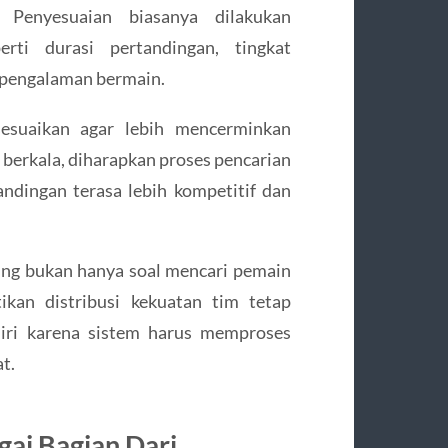
 Penyesuaian biasanya dilakukan
erti durasi pertandingan, tingkat
 pengalaman bermain.
isesuaikan agar lebih mencerminkan
erkala, diharapkan proses pencarian
ndingan terasa lebih kompetitif dan
ng bukan hanya soal mencari pemain
ikan distribusi kekuatan tim tetap
diri karena sistem harus memproses
t.
i Bagian Dari