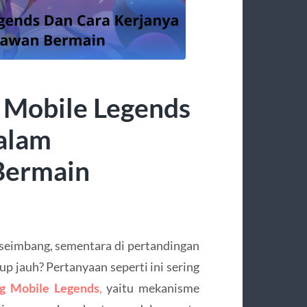
 Mobile Legends
alam
Bermain
seimbang, sementara di pertandingan
p jauh? Pertanyaan seperti ini sering
g Mobile Legends
,
yaitu mekanisme