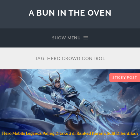
A BUN IN THE OVEN
SHOW MENU
TAG:
HERO CROWD CONTROL
STICKY POST