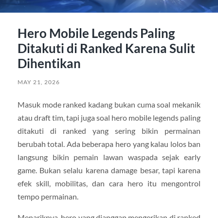
Hero Mobile Legends Paling
Ditakuti di Ranked Karena Sulit
Dihentikan
MAY 21, 2026
Masuk mode ranked kadang bukan cuma soal mekanik
atau draft tim, tapi juga soal hero mobile legends paling
ditakuti di ranked yang sering bikin permainan
berubah total. Ada beberapa hero yang kalau lolos ban
langsung bikin pemain lawan waspada sejak early
game. Bukan selalu karena damage besar, tapi karena
efek skill, mobilitas, dan cara hero itu mengontrol
tempo permainan.
Menariknya, hero yang dianggap mengerikan di ranked