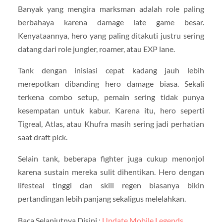
Banyak yang mengira marksman adalah role paling
berbahaya karena damage late game besar.
Kenyataannya, hero yang paling ditakuti justru sering
datang dari role jungler, roamer, atau EXP lane.
Tank dengan inisiasi cepat kadang jauh lebih
merepotkan dibanding hero damage biasa. Sekali
terkena combo setup, pemain sering tidak punya
kesempatan untuk kabur. Karena itu, hero seperti
Tigreal, Atlas, atau Khufra masih sering jadi perhatian
saat draft pick.
Selain tank, beberapa fighter juga cukup menonjol
karena sustain mereka sulit dihentikan. Hero dengan
lifesteal tinggi dan skill regen biasanya bikin
pertandingan lebih panjang sekaligus melelahkan.
Baca Selanjutnya Disini :
Update Mobile Legends