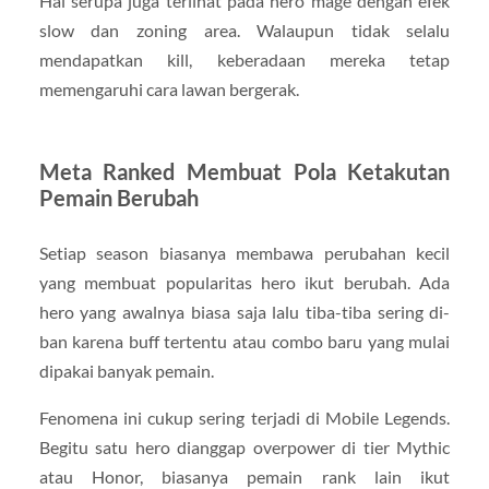
Hal serupa juga terlihat pada hero mage dengan efek
slow dan zoning area. Walaupun tidak selalu
mendapatkan kill, keberadaan mereka tetap
memengaruhi cara lawan bergerak.
Meta Ranked Membuat Pola Ketakutan
Pemain Berubah
Setiap season biasanya membawa perubahan kecil
yang membuat popularitas hero ikut berubah. Ada
hero yang awalnya biasa saja lalu tiba-tiba sering di-
ban karena buff tertentu atau combo baru yang mulai
dipakai banyak pemain.
Fenomena ini cukup sering terjadi di Mobile Legends.
Begitu satu hero dianggap overpower di tier Mythic
atau Honor, biasanya pemain rank lain ikut