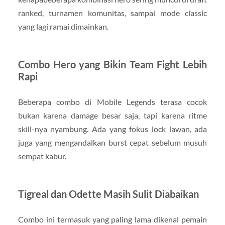
ranked, turnamen komunitas, sampai mode classic
yang lagi ramai dimainkan.
Combo Hero yang Bikin Team Fight Lebih
Rapi
Beberapa combo di Mobile Legends terasa cocok
bukan karena damage besar saja, tapi karena ritme
skill-nya nyambung. Ada yang fokus lock lawan, ada
juga yang mengandalkan burst cepat sebelum musuh
sempat kabur.
Tigreal dan Odette Masih Sulit Diabaikan
Combo ini termasuk yang paling lama dikenal pemain