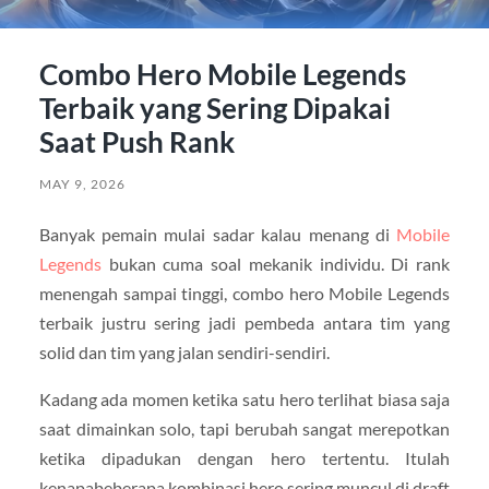
Combo Hero Mobile Legends
Terbaik yang Sering Dipakai
Saat Push Rank
MAY 9, 2026
Banyak pemain mulai sadar kalau menang di
Mobile
Legends
bukan cuma soal mekanik individu. Di rank
menengah sampai tinggi, combo hero Mobile Legends
terbaik justru sering jadi pembeda antara tim yang
solid dan tim yang jalan sendiri-sendiri.
Kadang ada momen ketika satu hero terlihat biasa saja
saat dimainkan solo, tapi berubah sangat merepotkan
ketika dipadukan dengan hero tertentu. Itulah
kenapabeberapa kombinasi hero sering muncul di draft