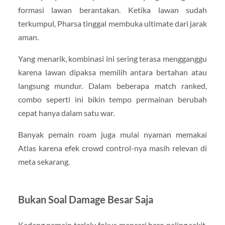
formasi lawan berantakan. Ketika lawan sudah
terkumpul, Pharsa tinggal membuka ultimate dari jarak
aman.
Yang menarik, kombinasi ini sering terasa mengganggu
karena lawan dipaksa memilih antara bertahan atau
langsung mundur. Dalam beberapa match ranked,
combo seperti ini bikin tempo permainan berubah
cepat hanya dalam satu war.
Banyak pemain roam juga mulai nyaman memakai
Atlas karena efek crowd control-nya masih relevan di
meta sekarang.
Bukan Soal Damage Besar Saja
Kadang pemain terlalu fokus mencari hero paling sakit,