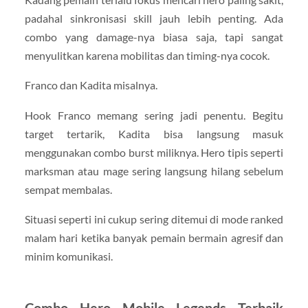
padahal sinkronisasi skill jauh lebih penting. Ada
combo yang damage-nya biasa saja, tapi sangat
menyulitkan karena mobilitas dan timing-nya cocok.
Franco dan Kadita misalnya.
Hook Franco memang sering jadi penentu. Begitu
target tertarik, Kadita bisa langsung masuk
menggunakan combo burst miliknya. Hero tipis seperti
marksman atau mage sering langsung hilang sebelum
sempat membalas.
Situasi seperti ini cukup sering ditemui di mode ranked
malam hari ketika banyak pemain bermain agresif dan
minim komunikasi.
Combo Hero Mobile Legends Terbaik