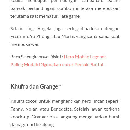
ketika mendapat perlindungan tambahan. Dalam
banyak pertandingan, combo ini terasa merepotkan
terutama saat memasuki late game.
Selain Ling, Angela juga sering dipadukan dengan
Fredrinn, Yu Zhong, atau Martis yang sama-sama kuat
membuka war.
Baca Selengkapnya Disini :
Hero Mobile Legends
Paling Mudah Digunakan untuk Pemain Santai
Khufra dan Granger
Khufra cocok untuk menghentikan hero lincah seperti
Fanny, Nolan, atau Benedetta. Setelah lawan terkena
knock-up, Granger bisa langsung mengeluarkan burst
damage dari belakang.