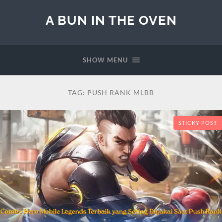
A BUN IN THE OVEN
SHOW MENU
TAG:
PUSH RANK MLBB
STICKY POST